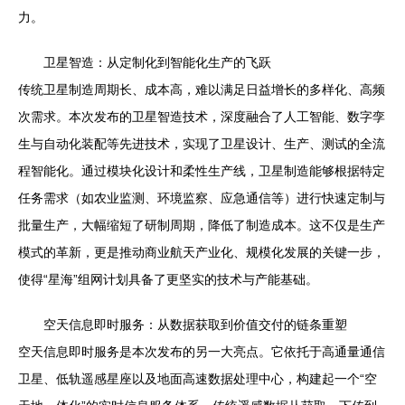
力。
卫星智造：从定制化到智能化生产的飞跃
传统卫星制造周期长、成本高，难以满足日益增长的多样化、高频
次需求。本次发布的卫星智造技术，深度融合了人工智能、数字孪
生与自动化装配等先进技术，实现了卫星设计、生产、测试的全流
程智能化。通过模块化设计和柔性生产线，卫星制造能够根据特定
任务需求（如农业监测、环境监察、应急通信等）进行快速定制与
批量生产，大幅缩短了研制周期，降低了制造成本。这不仅是生产
模式的革新，更是推动商业航天产业化、规模化发展的关键一步，
使得“星海”组网计划具备了更坚实的技术与产能基础。
空天信息即时服务：从数据获取到价值交付的链条重塑
空天信息即时服务是本次发布的另一大亮点。它依托于高通量通信
卫星、低轨遥感星座以及地面高速数据处理中心，构建起一个“空