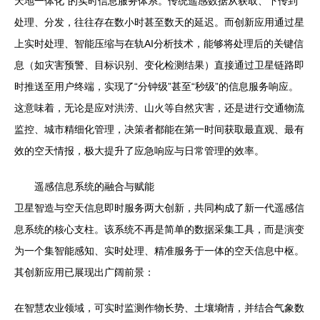
天地一体化”的实时信息服务体系。传统遥感数据从获取、下传到
处理、分发，往往存在数小时甚至数天的延迟。而创新应用通过星
上实时处理、智能压缩与在轨AI分析技术，能够将处理后的关键信
息（如灾害预警、目标识别、变化检测结果）直接通过卫星链路即
时推送至用户终端，实现了“分钟级”甚至“秒级”的信息服务响应。
这意味着，无论是应对洪涝、山火等自然灾害，还是进行交通物流
监控、城市精细化管理，决策者都能在第一时间获取最直观、最有
效的空天情报，极大提升了应急响应与日常管理的效率。
遥感信息系统的融合与赋能
卫星智造与空天信息即时服务两大创新，共同构成了新一代遥感信
息系统的核心支柱。该系统不再是简单的数据采集工具，而是演变
为一个集智能感知、实时处理、精准服务于一体的空天信息中枢。
其创新应用已展现出广阔前景：
在智慧农业领域，可实时监测作物长势、土壤墒情，并结合气象数