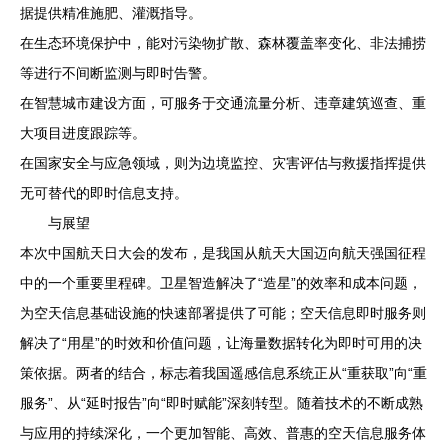
据提供精准施肥、灌溉指导。
在生态环境保护中，能对污染物扩散、森林覆盖率变化、非法捕捞
等进行不间断监测与即时告警。
在智慧城市建设方面，可服务于交通流量分析、违章建筑巡查、重
大项目进度跟踪等。
在国家安全与应急领域，则为边境监控、灾害评估与救援指挥提供
无可替代的即时信息支持。
与展望
本次中国航天日大会的发布，是我国从航天大国迈向航天强国征程
中的一个重要里程碑。卫星智造解决了“造星”的效率和成本问题，
为空天信息基础设施的快速部署提供了可能；空天信息即时服务则
解决了“用星”的时效和价值问题，让海量数据转化为即时可用的决
策依据。两者的结合，标志着我国遥感信息系统正从“重获取”向“重
服务”、从“延时报告”向“即时赋能”深刻转型。随着技术的不断成熟
与应用的持续深化，一个更加智能、高效、普惠的空天信息服务体