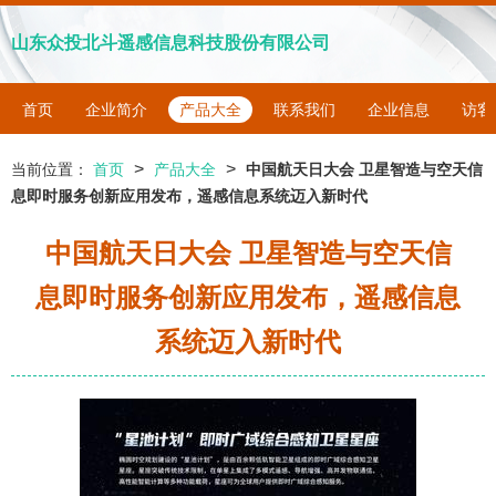
山东众投北斗遥感信息科技股份有限公司
首页
企业简介
产品大全
联系我们
企业信息
访客
>
>
当前位置：
首页
产品大全
中国航天日大会 卫星智造与空天信
息即时服务创新应用发布，遥感信息系统迈入新时代
中国航天日大会 卫星智造与空天信
息即时服务创新应用发布，遥感信息
系统迈入新时代